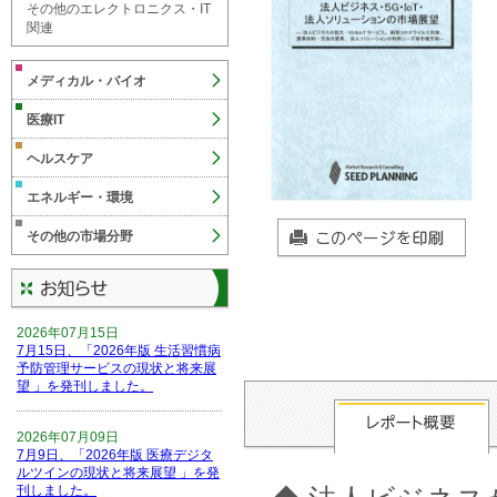
その他のエレクトロニクス・IT
関連
メディカル・バイオ
医療IT
ヘルスケア
エネルギー・環境
その他の市場分野
2026年07月15日
7月15日、「2026年版 生活習慣病
予防管理サービスの現状と将来展
望 」を発刊しました。
2026年07月09日
7月9日、「2026年版 医療デジタ
ルツインの現状と将来展望 」を発
刊しました。