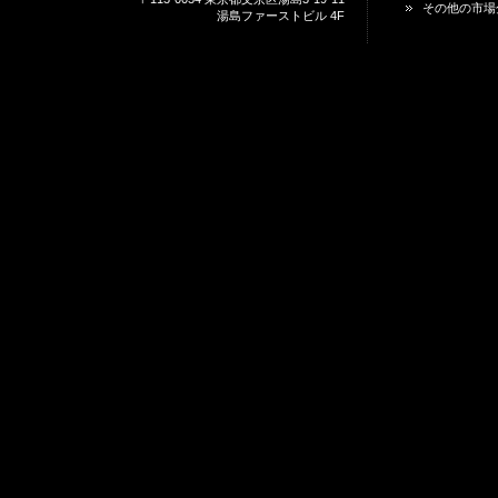
その他の市場
湯島ファーストビル 4F