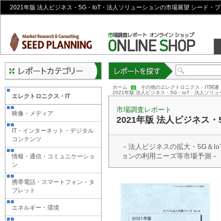
2021年版 法人ビジネス・5G・IoT・法人ソリューションの市場展望 シード・
プ
レポートを探す
ホーム
その他のエレクトロニクス・IT関連
2021年版 法人ビジネス・5G・IoT・法人ソリ
エレクトロニクス・IT
市場調査レポート
映像・メディア
2021年版 法人ビジネス
IT・インターネット・デジタル
コンテンツ
－法人ビジネスの拡大・5G＆I
ョンの利用ニーズ等市場予測－
情報・通信・コミュニケーショ
ン
携帯電話・スマートフォン・タ
ブレット
エネルギー・環境