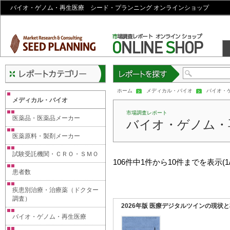
バイオ・ゲノム・再生医療 シード・プランニング オンラインショップ
レポートを探す
ホーム
メディカル・バイオ
バイオ・
メディカル・バイオ
市場調査レポート
医薬品・医薬品メーカー
バイオ・ゲノム・
医薬原料・製剤メーカー
試験受託機関・ＣＲＯ・ＳＭＯ
106件中1件から10件までを表示(1/
患者数
疾患別治療・治療薬（ドクター
調査）
2026年版 医療デジタルツインの現状
バイオ・ゲノム・再生医療