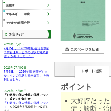
医療IT
エネルギー・環境
その他の市場分野
2026年07月15日
7月15日、「2026年版 生活習慣病
予防管理サービスの現状と将来展
望 」を発刊しました。
2026年07月09日
7月9日、「2026年版 医療デジタ
ルツインの現状と将来展望 」を発
刊しました。
ポイント
2026年07月06日
「お客様の個人情報の保護につい
て」改定のお知らせ
大好評だった
「お客様の個人情報の保護につい
症：診断・治
て」
を2026年7月20日付で改訂し
ます。