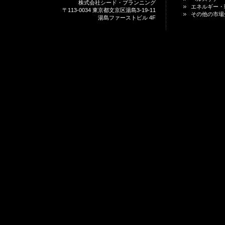
株式会社シード・プランニング
エネルギー・
〒113-0034 東京都文京区湯島3-19-11
その他の市場
湯島ファーストビル 4F