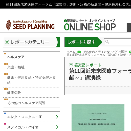
第11回近未来医療フォーラム「認知症：診断・治療の新展開～健康長寿社会実
ド・プランニング オンラインショップ
レポートを探す
ホーム
その他のメディカル・バイオ関連
第11回近未来医療フォーラム「認知症：診断・
ヘルスケア
市場調査レポート
介護・福祉
第11回近未来医療フォー
献～」講演録
健康・健康食品・特定保健用食
品
健康保険
その他のヘルスケア関連
エレクトロニクス・IT
メディカル・バイオ