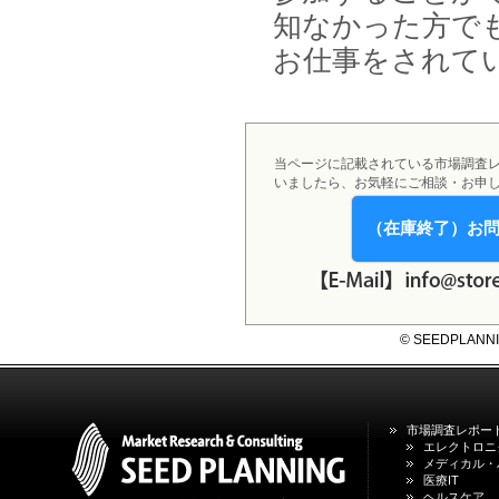
知なかった方で
お仕事をされて
当ページに記載されている市場調査
いましたら、お気軽にご相談・お申
（在庫終了）お
© SEEDPLANNING,
市場調査レポー
エレクトロニ
メディカル・
医療IT
ヘルスケア