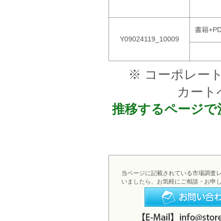
書籍+P
Y09024119_10009
※ コーポレー
カート
推移するページで
当ページに記載されている市場調査
いましたら、お気軽にご相談・お申
お問い合わせフォームへ