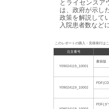
とライセンスア
は、政府が示し
政策を解説して
入院患者数など
このレポートの購入・見積発行は
注文番号
書籍版
Y09024119_10001
PDF(C
Y09024119_10002
PDF(
Y09024119_10003