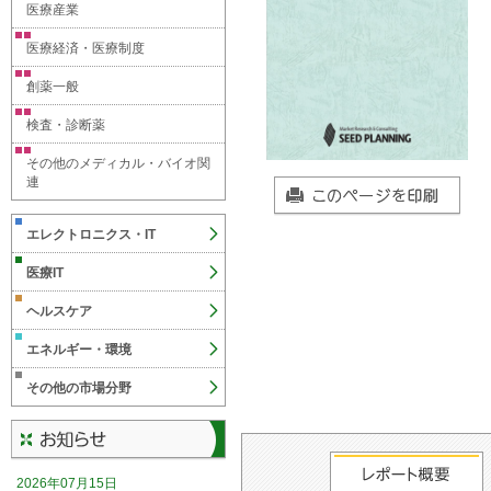
医療産業
医療経済・医療制度
創薬一般
検査・診断薬
その他のメディカル・バイオ関
連
エレクトロニクス・IT
医療IT
ヘルスケア
エネルギー・環境
その他の市場分野
2026年07月15日