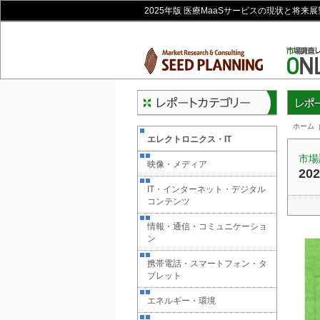
2025年版 医療MaaSサービスの現状と将来
レポー
ホーム
エレクトロニクス・IT
市場
映像・メディア
2
IT・インターネット・デジタル
コンテンツ
情報・通信・コミュニケーショ
ン
携帯電話・スマートフォン・タ
ブレット
エネルギー・環境