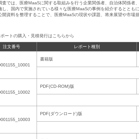
調査では、医療MaaSに関する取組みを行う企業関係者、自治体関係者
施し、国内で実施されている様々な医療MaaSの事例を紹介するととも
公開資料を整理することで、医療MaaSの現状や課題、将来展望や市場
レポートの購入・見積発行はこちらから
注文番号
レポート種別
書籍版
0001155_10001
PDF(CD-ROM)版
0001155_10002
PDF(ダウンロード)版
0001155_10003