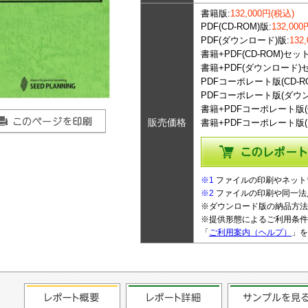
書籍版:
132,000円(税込)
PDF(CD-ROM)版:
132,00
PDF(ダウンロード)版:
132
書籍+PDF(CD-ROM)セッ
書籍+PDF(ダウンロード)
PDFコーポレート版(CD-RO
PDFコーポレート版(ダウン
書籍+PDFコーポレート版(C
販売価格
書籍+PDFコーポレート版(
種類を選んでこのレポー
※1
ファイルの印刷やネット
※2
ファイルの印刷や同一法
※ダウンロード版の納品方法
※提供形態によるご利用条件
「
ご利用案内（ヘルプ）
」を