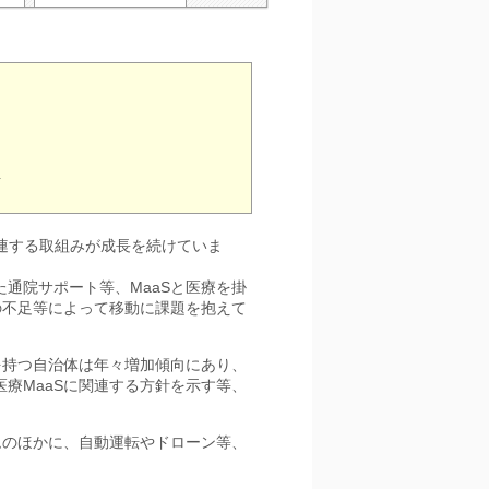
計
関連する取組みが成長を続けていま
通院サポート等、MaaSと医療を掛
の不足等によって移動に課題を抱えて
を持つ自治体は年々増加傾向にあり、
療MaaSに関連する方針を示す等、
ムのほかに、自動運転やドローン等、