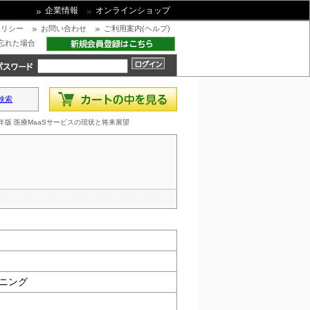
企業情報
オンラインショップ
ポリシー
お問い合わせ
ご利用案内(ヘルプ)
忘れた場合
検索
5年版 医療MaaSサービスの現状と将来展望
ニング