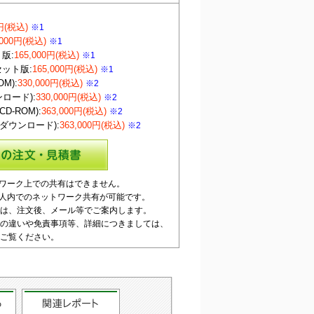
0円(税込)
※1
,000円(税込)
※1
ト版:
165,000円(税込)
※1
セット版:
165,000円(税込)
※1
M):
330,000円(税込)
※2
ロード):
330,000円(税込)
※2
D-ROM):
363,000円(税込)
※2
ダウンロード):
363,000円(税込)
※2
トをカートへ
ワーク上での共有はできません。
人内でのネットワーク共有が可能です。
は、注文後、メール等でご案内します。
の違いや免責事項等、詳細につきましては、
ご覧ください。