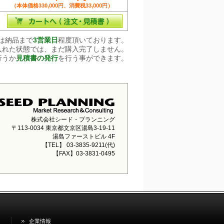
（本体価格330,000円、消費税33,000円）
は納品まで
3営業日
程度頂いております。
入れた状態では、まだ購入完了しません。
行うか
見積書の発行
を行う事ができます。
株式会社シード・プランニング
〒113-0034 東京都文京区湯島3-19-11
湯島ファーストビル 4F
【TEL】 03-3835-9211(代)
【FAX】03-3831-0495
企業情報