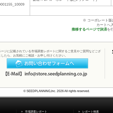
0001155_10009
※ コーポレート版
カートへ
推移するページで決済
を
ページに記載されている市場調査レポートに関するご意見やご質問などござ
ましたら、お気軽にご相談・お申し付けください。
お問い合わせフォームへ
© SEEDPLANNING,Inc. 2026 All rights reserved.
市場調査レポート
レポート検索