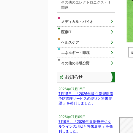
その他のエレクトロニクス・IT
関連
メディカル・バイオ
医療IT
ヘルスケア
エネルギー・環境
その他の市場分野
2026年07月15日
7月15日、「2026年版 生活習慣病
予防管理サービスの現状と将来展
望 」を発刊しました。
2026年07月09日
7月9日、「2026年版 医療デジタ
ルツインの現状と将来展望 」を発
刊しました。