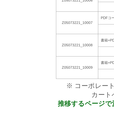
Z05073221_10006
PDFコ
Z05073221_10007
書籍+P
Z05073221_10008
書籍+P
Z05073221_10009
※ コーポレー
カート
推移するページで