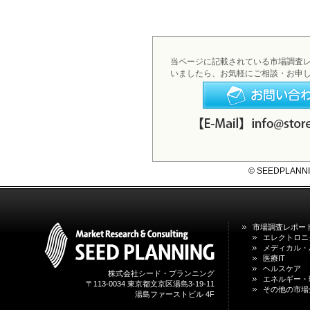
当ページに記載されている市場調査
いましたら、お気軽にご相談・お申
お問い合わせフォームへ
© SEEDPLANNING,
市場調査レポー
エレクトロニ
メディカル・
医療IT
ヘルスケア
株式会社シード・プランニング
エネルギー・
〒113-0034 東京都文京区湯島3-19-11
その他の市場
湯島ファーストビル 4F