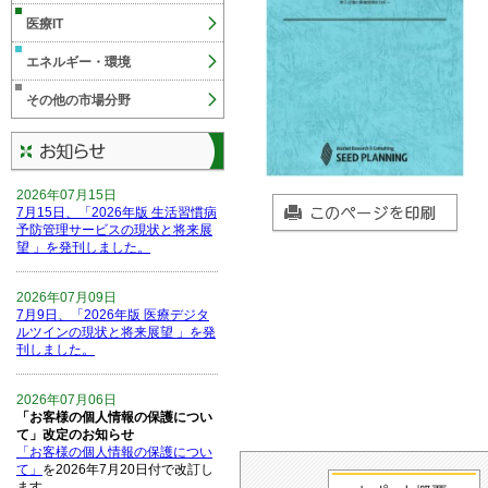
医療IT
エネルギー・環境
その他の市場分野
2026年07月15日
7月15日、「2026年版 生活習慣病
予防管理サービスの現状と将来展
望 」を発刊しました。
2026年07月09日
7月9日、「2026年版 医療デジタ
ルツインの現状と将来展望 」を発
刊しました。
2026年07月06日
「お客様の個人情報の保護につい
て」改定のお知らせ
「お客様の個人情報の保護につい
て」
を2026年7月20日付で改訂し
ます。