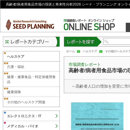
高齢者/病者用食品市場の現状と将来性分析2026 シード・プランニング オンラ
レポートを探す
ホーム
ヘルスケア
その他のヘルスケ
ヘルスケア
市場調査レポート
介護・福祉
高齢者/病者用食品市場の現
健康・健康食品・特定保健用食
品
～高齢者人口の増加を背景に市
健康保険
その他のヘルスケア関連
エレクトロニクス・IT
メディカル・バイオ