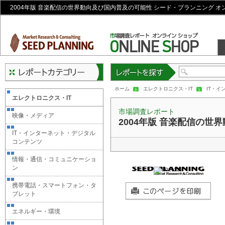
2004年版 音楽配信の世界動向及び国内普及の可能性 シード・プランニング 
レポートを探す
ホーム
エレクトロニクス・IT
IT・
エレクトロニクス・IT
市場調査レポート
映像・メディア
2004年版 音楽配信の世
IT・インターネット・デジタル
コンテンツ
情報・通信・コミュニケーショ
ン
携帯電話・スマートフォン・タ
ブレット
エネルギー・環境