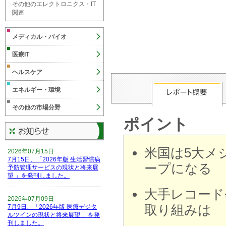
その他のエレクトロニクス・IT
関連
メディカル・バイオ
医療IT
ヘルスケア
エネルギー・環境
その他の市場分野
ポイント
米国は5大メ
2026年07月15日
7月15日、「2026年版 生活習慣病
ープになる
予防管理サービスの現状と将来展
望 」を発刊しました。
大手レコード
2026年07月09日
取り組みは
7月9日、「2026年版 医療デジタ
ルツインの現状と将来展望 」を発
刊しました。