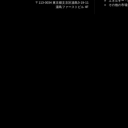
エネルギー・
〒113-0034 東京都文京区湯島3-19-11
その他の市場
湯島ファーストビル 4F