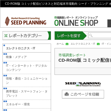
CD-ROM版 コミック配信ビジネスと対応端末市場動向 シード・プランニング
レポートを探す
ホーム
エレクトロニクス・IT
IT・
エレクトロニクス・IT
市場調査レポート
映像・メディア
CD-ROM版 コミック配
IT・インターネット・デジタル
コンテンツ
情報・通信・コミュニケーショ
ン
携帯電話・スマートフォン・タ
ブレット
エネルギー・環境