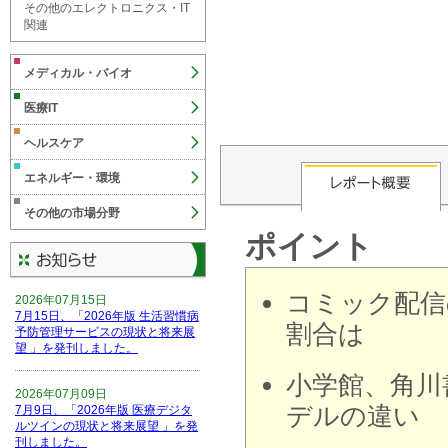
その他のエレクトロニクス・IT
関連
メディカル・バイオ
医療IT
ヘルスケア
エネルギー・環境
その他の市場分野
ポイント
コミック配信
2026年07月15日
7月15日、「2026年版 生活習慣病
割合は
予防管理サービスの現状と将来展
望 」を発刊しました。
小学館、角川
2026年07月09日
デルの違い
7月9日、「2026年版 医療デジタ
ルツインの現状と将来展望 」を発
刊しました。