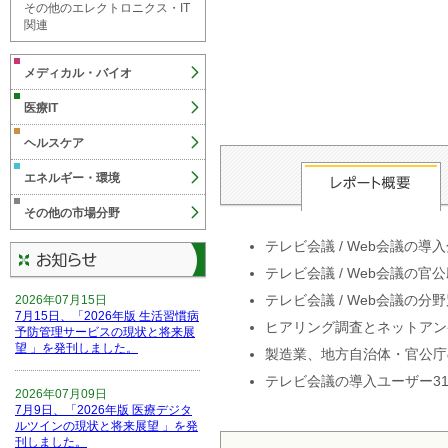
その他のエレクトロニクス・IT
関連
メディカル・バイオ
医療IT
ヘルスケア
エネルギー・環境
その他の市場分野
テレビ会議 / Web会議の
テレビ会議 / Web会議の
テレビ会議 / Web会議の分
2026年07月15日
7月15日、「2026年版 生活習慣病
ヒアリング調査とネットアン
予防管理サービスの現状と将来展
望 」を発刊しました。
製造業、地方自治体・官公庁
テレビ会議の導入ユーザー31
2026年07月09日
7月9日、「2026年版 医療デジタ
ルツインの現状と将来展望 」を発
刊しました。