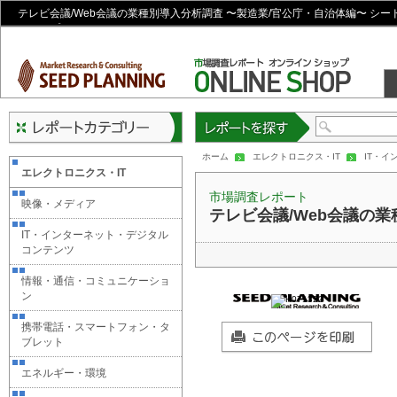
テレビ会議/Web会議の業種別導入分析調査 〜製造業/官公庁・自治体編〜 シー
ショップ
レポートを探す
ホーム
エレクトロニクス・IT
IT・
エレクトロニクス・IT
市場調査レポート
映像・メディア
テレビ会議/Web会議の
IT・インターネット・デジタル
コンテンツ
情報・通信・コミュニケーショ
ン
携帯電話・スマートフォン・タ
ブレット
エネルギー・環境