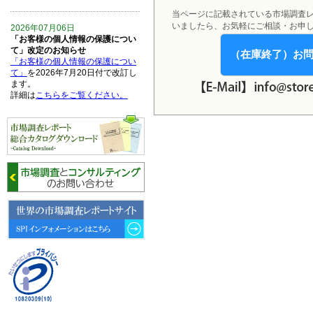
当ページに記載されている市場調査
いましたら、お気軽にご相談・お申
2026年07月06日
「お客様の個人情報の保護につい
て」改定のお知らせ
（在庫終了）お
「お客様の個人情報の保護につい
て」
を2026年7月20日付で改訂し
ます。
詳細は
こちらをご覧ください。
2026年06月15日
6月15日、「中国の医療保険医薬
品リスト 」を発刊しました。
2026年06月01日
6月1日、「2026-27年版 5G SA、
6GにおけるIoT／サービス市場の
動向 」を発刊しました。
2026年04月30日
4月30日、「2026年版 オンライン
診療サービスの現状と将来展望 」
を発刊しました。