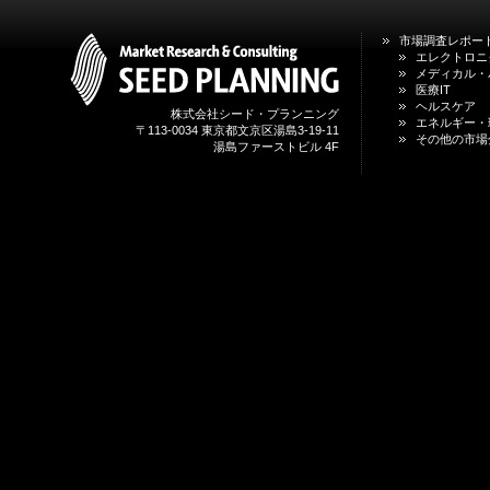
市場調査レポー
エレクトロニ
メディカル・
医療IT
ヘルスケア
株式会社シード・プランニング
エネルギー・
〒113-0034 東京都文京区湯島3-19-11
その他の市場
湯島ファーストビル 4F