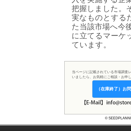
2025年12月16日
12月16日、「2026年版 防災情報
把握しました。
システム・サービス市場の最新動
向と市場展望 」を発刊しました。
実なものとする
た当該市場へ今
に立てるマーケ
ています。
当ページに記載されている市場調査
いましたら、お気軽にご相談・お申
（在庫終了）お
© SEEDPLANNING,