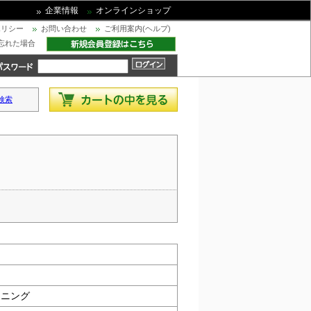
企業情報
オンラインショップ
ポリシー
お問い合わせ
ご利用案内(ヘルプ)
忘れた場合
検索
ンニング