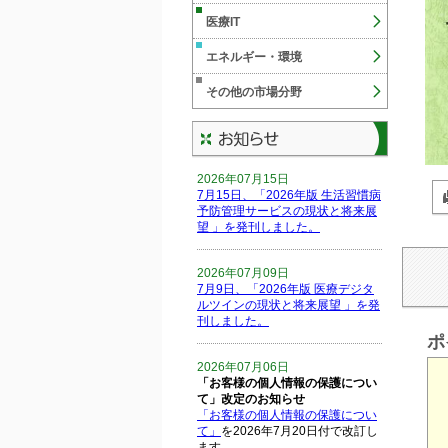
医療IT
エネルギー・環境
その他の市場分野
2026年07月15日
7月15日、「2026年版 生活習慣病
予防管理サービスの現状と将来展
望 」を発刊しました。
2026年07月09日
7月9日、「2026年版 医療デジタ
ルツインの現状と将来展望 」を発
刊しました。
ポ
2026年07月06日
「お客様の個人情報の保護につい
て」改定のお知らせ
「お客様の個人情報の保護につい
て」
を2026年7月20日付で改訂し
ます。