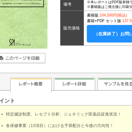
※本レポートはPDF版単独
備考
※書籍版はご発注後に印刷
書籍版:
104,500円(税込)
書籍+PDF セット版:
137,
販売価格
（在庫終了）お問
イント
特定健診制度、レセプト分析、ジェネリック医薬品促進状況！
各保健事業（13項目）における予算配分と今後の方向性！