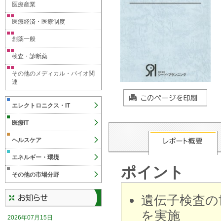
医療産業
医療経済・医療制度
創薬一般
検査・診断薬
その他のメディカル・バイオ関
連
エレクトロニクス・IT
医療IT
ヘルスケア
エネルギー・環境
ポイント
その他の市場分野
遺伝子検査の
を実施
2026年07月15日