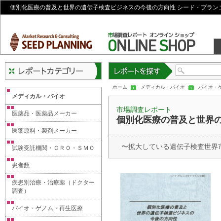
個別化医療の普及と世界の遺伝子検査ビジネスの今後の方向性 シード・プラン
レポートを探す
ホーム
メディカル・バイオ
バイオ・
メディカル・バイオ
市場調査レポート
医薬品・医薬品メーカー
個別化医療の普及と世界
医薬原料・製剤メーカー
〜拡大している遺伝子検査世界
試験受託機関・ＣＲＯ・ＳＭＯ
患者数
疾患別治療・治療薬（ドクター
調査）
バイオ・ゲノム・再生医療