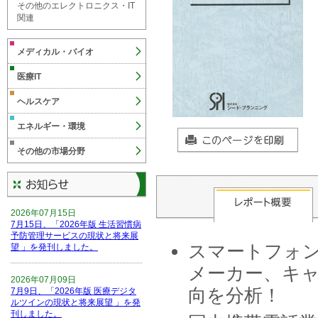
その他のエレクトロニクス・IT
関連
メディカル・バイオ
医療IT
ヘルスケア
エネルギー・環境
その他の市場分野
2026年07月15日
7月15日、「2026年版 生活習慣病
予防管理サービスの現状と将来展
スマートフォン
望 」を発刊しました。
メーカー、キ
2026年07月09日
向を分析！
7月9日、「2026年版 医療デジタ
ルツインの現状と将来展望 」を発
刊しました。