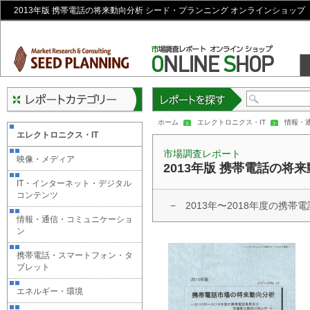
2013年版 携帯電話の将来動向分析 シード・プランニング オンラインショップ
レポートを探す
ホーム
エレクトロニクス・IT
情報・
エレクトロニクス・IT
市場調査レポート
映像・メディア
2013年版 携帯電話の将
IT・インターネット・デジタル
コンテンツ
− 2013年〜2018年度の携
情報・通信・コミュニケーショ
ン
携帯電話・スマートフォン・タ
ブレット
エネルギー・環境