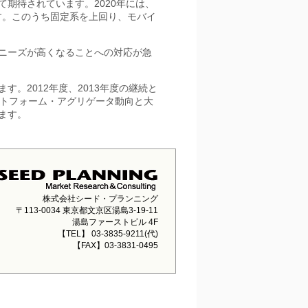
期待されています。2020年には、
す。このうち固定系を上回り、モバイ
用ニーズが高くなることへの対応が急
。2012年度、2013年度の継続と
ットフォーム・アグリゲータ動向と大
ます。
株式会社シード・プランニング
〒113-0034 東京都文京区湯島3-19-11
湯島ファーストビル 4F
【TEL】 03-3835-9211(代)
【FAX】03-3831-0495