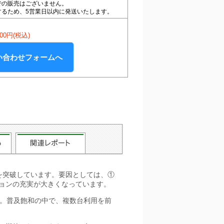
での販売はございません。
するため、5営業日以内に発送いたします。
000円(税込)
い合わせフォームへ
約を突破しています。要因としては、①
ションの充実が大きくなっています。
です。普及飽和の中で、複数台利用を前