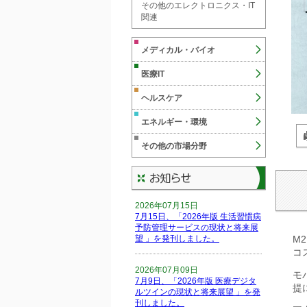
その他のエレクトロニクス・IT
関連
メディカル・バイオ
医療IT
ヘルスケア
エネルギー・環境
その他の市場分野
2026年07月15日
7月15日、「2026年版 生活習慣病
予防管理サービスの現状と将来展
M
望 」を発刊しました。
コ
2026年07月09日
モ
7月9日、「2026年版 医療デジタ
提
ルツインの現状と将来展望 」を発
刊しました。