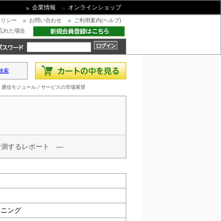
企業情報
オンラインショップ
ポリシー
お問い合わせ
ご利用案内(ヘルプ)
忘れた場合
検索
2M・通信モジュール／サービスの市場展望
予測するレポート ―
ンニング