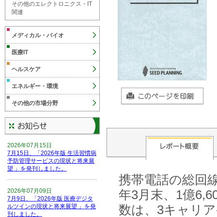
その他のエレクトロニクス・IT
関連
メディカル・バイオ
医療IT
ヘルスケア
エネルギー・環境
その他の市場分野
2026年07月15日
7月15日、「2026年版 生活習慣病
予防管理サービスの現状と将来展
望 」を発刊しました。
携帯電話の総回線
2026年07月09日
年3月末、1億6
7月9日、「2026年版 医療デジタ
数は、3キャリア
ルツインの現状と将来展望 」を発
刊しました。