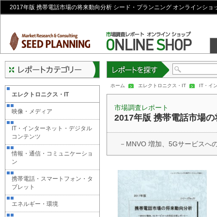
2017年版 携帯電話市場の将来動向分析 シード・プランニング オンラインショ
レポートを探す
ホーム
エレクトロニクス・IT
IT・
エレクトロニクス・IT
市場調査レポート
映像・メディア
2017年版 携帯電話市場
IT・インターネット・デジタル
コンテンツ
－MNVO 増加、5Gサービス
情報・通信・コミュニケーショ
ン
携帯電話・スマートフォン・タ
ブレット
エネルギー・環境