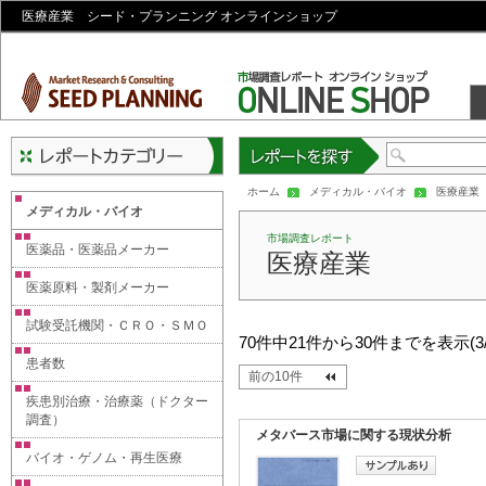
医療産業 シード・プランニング オンラインショップ
レポートを探す
ホーム
メディカル・バイオ
医療産業
メディカル・バイオ
市場調査レポート
医薬品・医薬品メーカー
医療産業
医薬原料・製剤メーカー
試験受託機関・ＣＲＯ・ＳＭＯ
70件中21件から30件までを表示(3
患者数
前の10件
疾患別治療・治療薬（ドクター
調査）
メタバース市場に関する現状分析
バイオ・ゲノム・再生医療