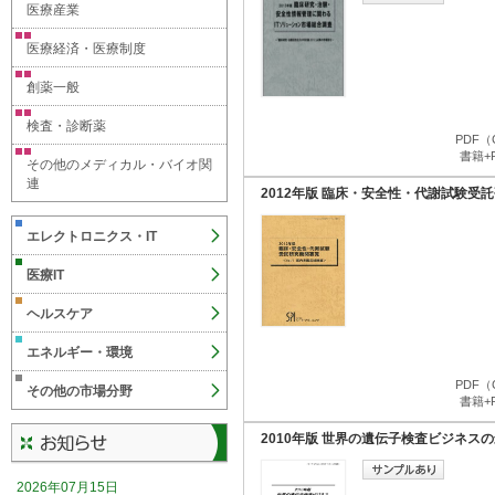
医療産業
医療経済・医療制度
創薬一般
検査・診断薬
PDF（
書籍+
その他のメディカル・バイオ関
連
2012年版 臨床・安全性・代謝試験受託研
エレクトロニクス・IT
医療IT
ヘルスケア
エネルギー・環境
PDF（
その他の市場分野
書籍+
2010年版 世界の遺伝子検査ビジネス
2026年07月15日