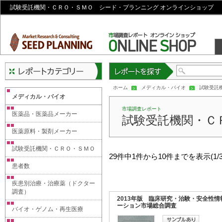
試験受託機関・ＣＲＯ・ＳＭＯ シード・プランニング オンラインショップ
レポートを探す
ホーム
メディカル・バイオ
試験受託
メディカル・バイオ
市場調査レポート
医薬品・医薬品メーカー
試験受託機関・Ｃ
医薬原料・製剤メーカー
試験受託機関・ＣＲＯ・ＳＭＯ
29件中1件から10件までを表示(1/
患者数
疾患別治療・治療薬（ドクター
調査）
2013年版 臨床研究・治験・安全性情
ーション市場総合調査
バイオ・ゲノム・再生医療