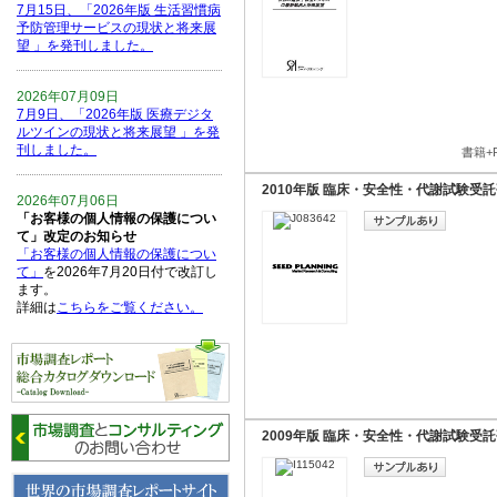
7月15日、「2026年版 生活習慣病
予防管理サービスの現状と将来展
望 」を発刊しました。
2026年07月09日
7月9日、「2026年版 医療デジタ
ルツインの現状と将来展望 」を発
刊しました。
書籍+
2010年版 臨床・安全性・代謝試験受託
2026年07月06日
「お客様の個人情報の保護につい
て」改定のお知らせ
「お客様の個人情報の保護につい
て」
を2026年7月20日付で改訂し
ます。
詳細は
こちらをご覧ください。
2026年06月15日
6月15日、「中国の医療保険医薬
品リスト 」を発刊しました。
2009年版 臨床・安全性・代謝試験受託
2026年06月01日
6月1日、「2026-27年版 5G SA、
6GにおけるIoT／サービス市場の