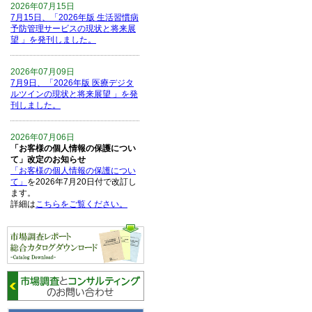
2026年07月15日
7月15日、「2026年版 生活習慣病
予防管理サービスの現状と将来展
望 」を発刊しました。
2026年07月09日
7月9日、「2026年版 医療デジタ
ルツインの現状と将来展望 」を発
刊しました。
2026年07月06日
「お客様の個人情報の保護につい
て」改定のお知らせ
「お客様の個人情報の保護につい
て」
を2026年7月20日付で改訂し
ます。
詳細は
こちらをご覧ください。
2026年06月15日
6月15日、「中国の医療保険医薬
品リスト 」を発刊しました。
2026年06月01日
6月1日、「2026-27年版 5G SA、