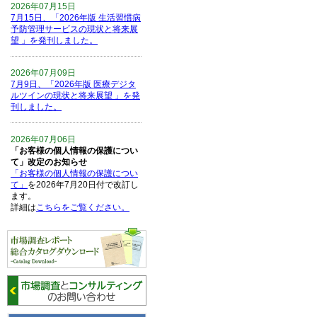
2026年07月15日
7月15日、「2026年版 生活習慣病
予防管理サービスの現状と将来展
望 」を発刊しました。
2026年07月09日
7月9日、「2026年版 医療デジタ
ルツインの現状と将来展望 」を発
刊しました。
2026年07月06日
「お客様の個人情報の保護につい
て」改定のお知らせ
「お客様の個人情報の保護につい
て」
を2026年7月20日付で改訂し
ます。
詳細は
こちらをご覧ください。
2026年06月15日
6月15日、「中国の医療保険医薬
品リスト 」を発刊しました。
2026年06月01日
6月1日、「2026-27年版 5G SA、