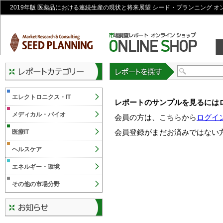
2019年版 医薬品における連続生産の現状と将来展望 シード・プランニング 
レポートを探す
エレクトロニクス・IT
レポートのサンプルを見るには
メディカル・バイオ
会員の方は、こちらから
ログイ
会員登録がまだお済みではない
医療IT
ヘルスケア
エネルギー・環境
その他の市場分野