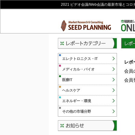
2021 ビデオ会議/Web会議の最新市場と
ョップ
レポー
エレクトロニクス・IT
レポ
メディカル・バイオ
会員
会員
医療IT
ヘルスケア
エネルギー・環境
その他の市場分野