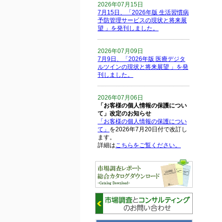
2026年07月15日
7月15日、「2026年版 生活習慣病
予防管理サービスの現状と将来展
望 」を発刊しました。
2026年07月09日
7月9日、「2026年版 医療デジタ
ルツインの現状と将来展望 」を発
刊しました。
2026年07月06日
「お客様の個人情報の保護につい
て」改定のお知らせ
「お客様の個人情報の保護につい
て」
を2026年7月20日付で改訂し
ます。
詳細は
こちらをご覧ください。
2026年06月15日
6月15日、「中国の医療保険医薬
品リスト 」を発刊しました。
2026年06月01日
6月1日、「2026-27年版 5G SA、