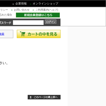
企業情報
オンラインショップ
ポリシー
お問い合わせ
ご利用案内(ヘルプ)
忘れた場合
検索
さい。