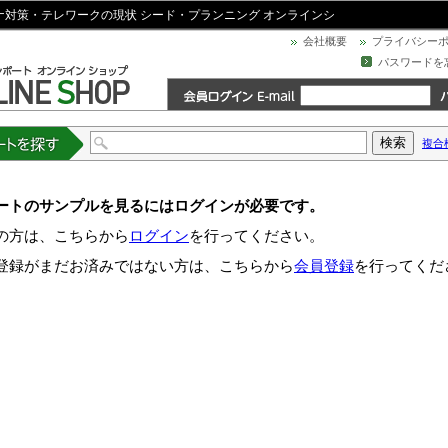
コロナ対策・テレワークの現状 シード・プランニング オンラインシ
会社概要
プライバシー
パスワードを
複合
トを探す
ートのサンプルを見るにはログインが必要です。
の方は、こちらから
ログイン
を行ってください。
登録がまだお済みではない方は、こちらから
会員登録
を行ってくだ