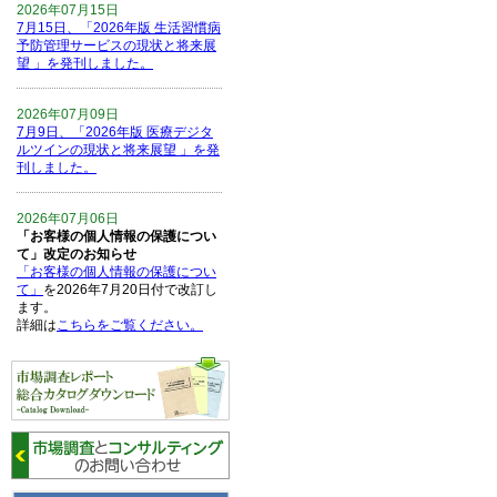
2026年07月15日
7月15日、「2026年版 生活習慣病
予防管理サービスの現状と将来展
望 」を発刊しました。
2026年07月09日
7月9日、「2026年版 医療デジタ
ルツインの現状と将来展望 」を発
刊しました。
2026年07月06日
「お客様の個人情報の保護につい
て」改定のお知らせ
「お客様の個人情報の保護につい
て」
を2026年7月20日付で改訂し
ます。
詳細は
こちらをご覧ください。
2026年06月15日
6月15日、「中国の医療保険医薬
品リスト 」を発刊しました。
2026年06月01日
6月1日、「2026-27年版 5G SA、