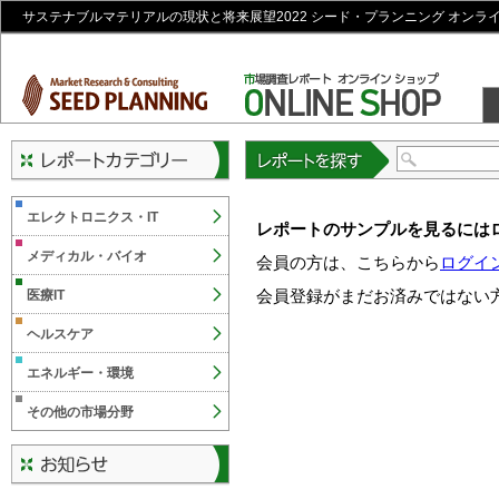
サステナブルマテリアルの現状と将来展望2022 シード・プランニング オンラ
レポートを探す
エレクトロニクス・IT
レポートのサンプルを見るには
メディカル・バイオ
会員の方は、こちらから
ログイ
会員登録がまだお済みではない
医療IT
ヘルスケア
エネルギー・環境
その他の市場分野