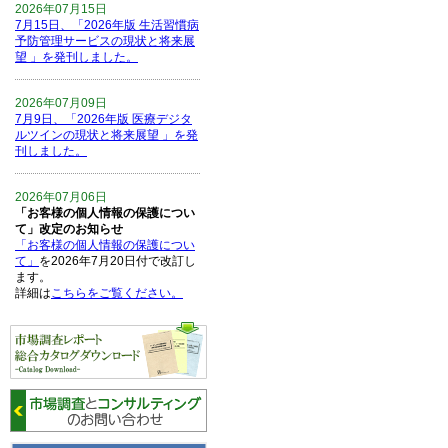
2026年07月15日
7月15日、「2026年版 生活習慣病
予防管理サービスの現状と将来展
望 」を発刊しました。
2026年07月09日
7月9日、「2026年版 医療デジタ
ルツインの現状と将来展望 」を発
刊しました。
2026年07月06日
「お客様の個人情報の保護につい
て」改定のお知らせ
「お客様の個人情報の保護につい
て」
を2026年7月20日付で改訂し
ます。
詳細は
こちらをご覧ください。
2026年06月15日
6月15日、「中国の医療保険医薬
品リスト 」を発刊しました。
2026年06月01日
6月1日、「2026-27年版 5G SA、