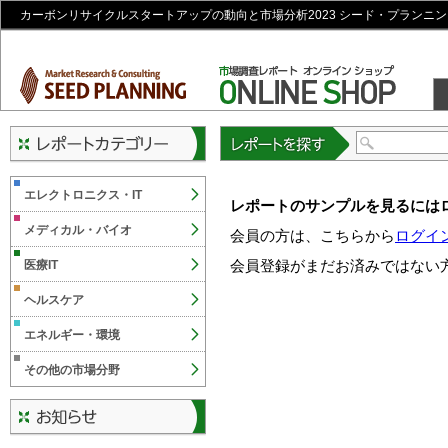
カーボンリサイクルスタートアップの動向と市場分析2023 シード・プランニン
レポートを探す
エレクトロニクス・IT
レポートのサンプルを見るには
メディカル・バイオ
会員の方は、こちらから
ログイ
会員登録がまだお済みではない
医療IT
ヘルスケア
エネルギー・環境
その他の市場分野