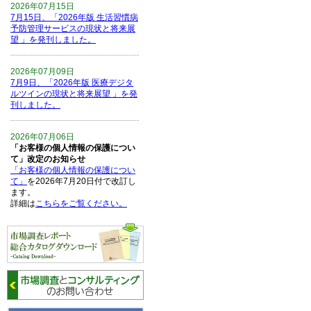
2026年07月15日
7月15日、「2026年版 生活習慣病
予防管理サービスの現状と将来展
望 」を発刊しました。
2026年07月09日
7月9日、「2026年版 医療デジタ
ルツインの現状と将来展望 」を発
刊しました。
2026年07月06日
「お客様の個人情報の保護につい
て」改定のお知らせ
「お客様の個人情報の保護につい
て」
を2026年7月20日付で改訂し
ます。
詳細は
こちらをご覧ください。
2026年06月15日
6月15日、「中国の医療保険医薬
品リスト 」を発刊しました。
2026年06月01日
6月1日、「2026-27年版 5G SA、