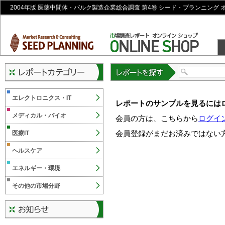
2004年版 医薬中間体・バルク製造企業総合調査 第4巻 シード・プランニング
レポートを探す
エレクトロニクス・IT
レポートのサンプルを見るには
メディカル・バイオ
会員の方は、こちらから
ログイ
会員登録がまだお済みではない
医療IT
ヘルスケア
エネルギー・環境
その他の市場分野