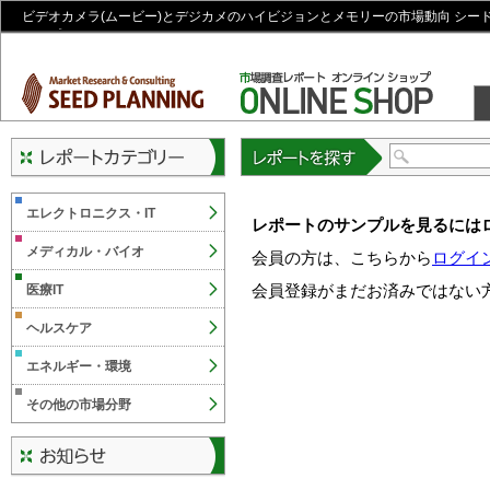
ビデオカメラ(ムービー)とデジカメのハイビジョンとメモリーの市場動向 シー
ョップ
レポートを探す
エレクトロニクス・IT
レポートのサンプルを見るには
メディカル・バイオ
会員の方は、こちらから
ログイ
会員登録がまだお済みではない
医療IT
ヘルスケア
エネルギー・環境
その他の市場分野