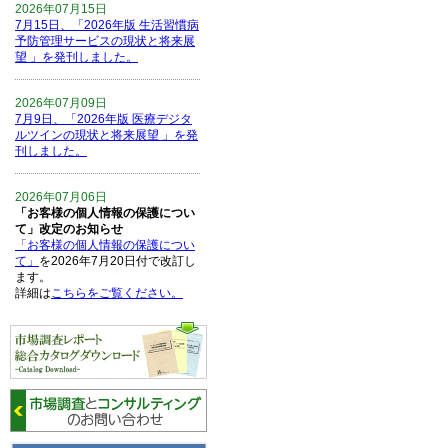
2026年07月15日
7月15日、「2026年版 生活習慣病
予防管理サービスの現状と将来展
望 」を発刊しました。
2026年07月09日
7月9日、「2026年版 医療デジタ
ルツインの現状と将来展望 」を発
刊しました。
2026年07月06日
「お客様の個人情報の保護につい
て」改定のお知らせ
「お客様の個人情報の保護につい
て」
を2026年7月20日付で改訂し
ます。
詳細は
こちらをご覧ください。
2026年06月15日
6月15日、「中国の医療保険医薬
品リスト 」を発刊しました。
2026年06月01日
6月1日、「2026-27年版 5G SA、