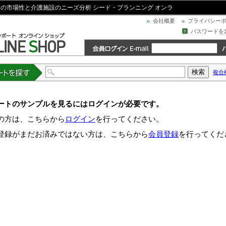
器の市場性と介護施設のニーズ分析 シード・プランニング オンラ
会社概要
プライバシー
パスワードを
複合
トを探す
ートのサンプルを見るにはログインが必要です。
の方は、こちらから
ログイン
を行ってください。
登録がまだお済みではない方は、こちらから
会員登録
を行ってくだ