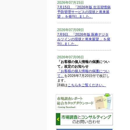
2026年07月15日
7月15日、「2026年版 生活習慣病
予防管理サービスの現状と将来展
望 」を発刊しました。
2026年07月09日
7月9日、「2026年版 医療デジタ
ルツインの現状と将来展望 」を発
刊しました。
2026年07月06日
「お客様の個人情報の保護につい
て」改定のお知らせ
「お客様の個人情報の保護につい
て」
を2026年7月20日付で改訂し
ます。
詳細は
こちらをご覧ください。
2026年06月15日
6月15日、「中国の医療保険医薬
品リスト 」を発刊しました。
2026年06月01日
6月1日、「2026-27年版 5G SA、