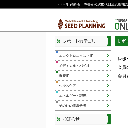
2007年 高齢者・障害者の次世代自立支援機
インショップ
レポー
エレクトロニクス・IT
レポ
メディカル・バイオ
会員
会員
医療IT
ヘルスケア
エネルギー・環境
その他の市場分野