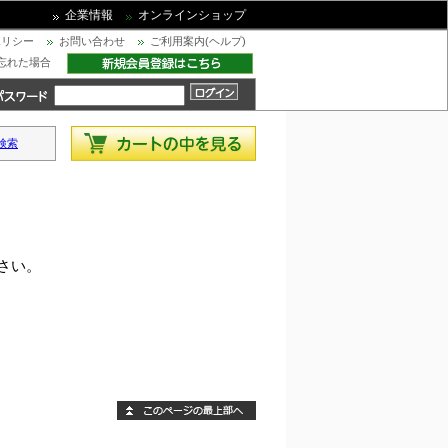
企業情報
オンラインショップ
ポリシー
お問い合わせ
ご利用案内(ヘルプ)
忘れた場合
検索
さい。