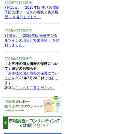
2026年07月15日
7月15日、「2026年版 生活習慣病
予防管理サービスの現状と将来展
望 」を発刊しました。
2026年07月09日
7月9日、「2026年版 医療デジタ
ルツインの現状と将来展望 」を発
刊しました。
2026年07月06日
「お客様の個人情報の保護につい
て」改定のお知らせ
「お客様の個人情報の保護につい
て」
を2026年7月20日付で改訂し
ます。
詳細は
こちらをご覧ください。
2026年06月15日
6月15日、「中国の医療保険医薬
品リスト 」を発刊しました。
2026年06月01日
6月1日、「2026-27年版 5G SA、