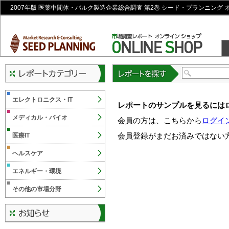
2007年版 医薬中間体・バルク製造企業総合調査 第2巻 シード・プランニング
レポートを探す
エレクトロニクス・IT
レポートのサンプルを見るには
メディカル・バイオ
会員の方は、こちらから
ログイ
会員登録がまだお済みではない
医療IT
ヘルスケア
エネルギー・環境
その他の市場分野