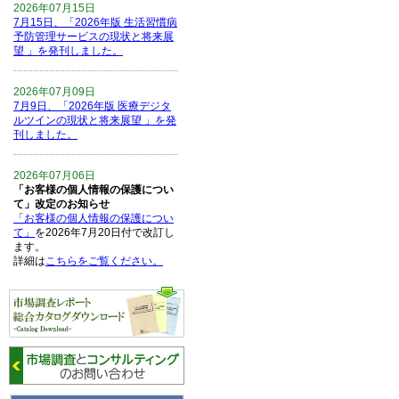
2026年07月15日
7月15日、「2026年版 生活習慣病
予防管理サービスの現状と将来展
望 」を発刊しました。
2026年07月09日
7月9日、「2026年版 医療デジタ
ルツインの現状と将来展望 」を発
刊しました。
2026年07月06日
「お客様の個人情報の保護につい
て」改定のお知らせ
「お客様の個人情報の保護につい
て」
を2026年7月20日付で改訂し
ます。
詳細は
こちらをご覧ください。
2026年06月15日
6月15日、「中国の医療保険医薬
品リスト 」を発刊しました。
2026年06月01日
6月1日、「2026-27年版 5G SA、