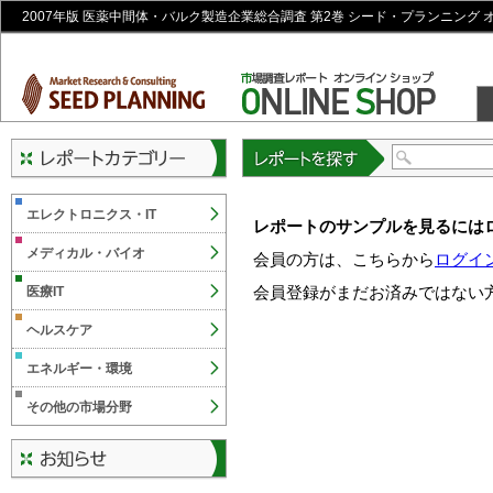
2007年版 医薬中間体・バルク製造企業総合調査 第2巻 シード・プランニング
レポートを探す
エレクトロニクス・IT
レポートのサンプルを見るには
メディカル・バイオ
会員の方は、こちらから
ログイ
会員登録がまだお済みではない
医療IT
ヘルスケア
エネルギー・環境
その他の市場分野