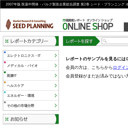
2007年版 医薬中間体・バルク製造企業総合調査 第2巻 シード・プランニング
レポートを探す
エレクトロニクス・IT
レポートのサンプルを見るには
メディカル・バイオ
会員の方は、こちらから
ログイ
会員登録がまだお済みではない
医療IT
ヘルスケア
エネルギー・環境
その他の市場分野