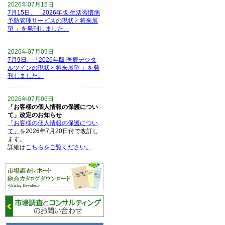
2026年07月15日
7月15日、「2026年版 生活習慣病
予防管理サービスの現状と将来展
望 」を発刊しました。
2026年07月09日
7月9日、「2026年版 医療デジタ
ルツインの現状と将来展望 」を発
刊しました。
2026年07月06日
「お客様の個人情報の保護につい
て」改定のお知らせ
「お客様の個人情報の保護につい
て」
を2026年7月20日付で改訂し
ます。
詳細は
こちらをご覧ください。
2026年06月15日
6月15日、「中国の医療保険医薬
品リスト 」を発刊しました。
2026年06月01日
6月1日、「2026-27年版 5G SA、