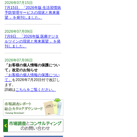
2026年07月15日
7月15日、「2026年版 生活習慣病
予防管理サービスの現状と将来展
望 」を発刊しました。
2026年07月09日
7月9日、「2026年版 医療デジタ
ルツインの現状と将来展望 」を発
刊しました。
2026年07月06日
「お客様の個人情報の保護につい
て」改定のお知らせ
「お客様の個人情報の保護につい
て」
を2026年7月20日付で改訂し
ます。
詳細は
こちらをご覧ください。
2026年06月15日
6月15日、「中国の医療保険医薬
品リスト 」を発刊しました。
2026年06月01日
6月1日、「2026-27年版 5G SA、