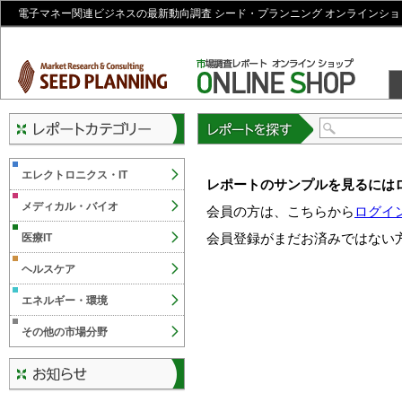
電子マネー関連ビジネスの最新動向調査 シード・プランニング オンラインショ
レポートを探す
エレクトロニクス・IT
レポートのサンプルを見るには
メディカル・バイオ
会員の方は、こちらから
ログイ
会員登録がまだお済みではない
医療IT
ヘルスケア
エネルギー・環境
その他の市場分野