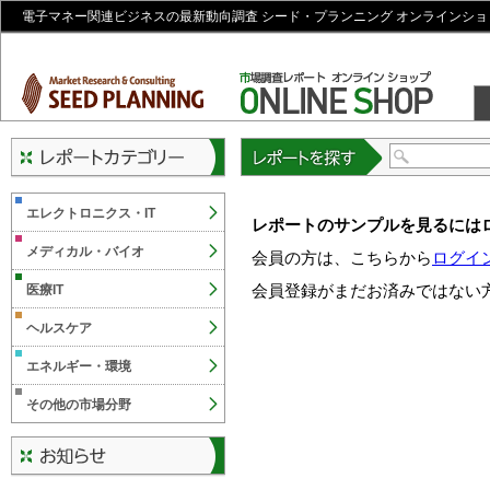
電子マネー関連ビジネスの最新動向調査 シード・プランニング オンラインショ
レポートを探す
エレクトロニクス・IT
レポートのサンプルを見るには
メディカル・バイオ
会員の方は、こちらから
ログイ
会員登録がまだお済みではない
医療IT
ヘルスケア
エネルギー・環境
その他の市場分野