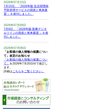
2026年07月15日
7月15日、「2026年版 生活習慣病
予防管理サービスの現状と将来展
望 」を発刊しました。
2026年07月09日
7月9日、「2026年版 医療デジタ
ルツインの現状と将来展望 」を発
刊しました。
2026年07月06日
「お客様の個人情報の保護につい
て」改定のお知らせ
「お客様の個人情報の保護につい
て」
を2026年7月20日付で改訂し
ます。
詳細は
こちらをご覧ください。
2026年06月15日
6月15日、「中国の医療保険医薬
品リスト 」を発刊しました。
2026年06月01日
6月1日、「2026-27年版 5G SA、