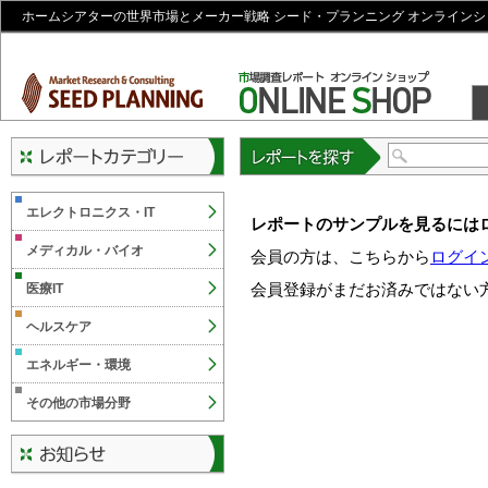
ホームシアターの世界市場とメーカー戦略 シード・プランニング オンラインシ
レポートを探す
エレクトロニクス・IT
レポートのサンプルを見るには
メディカル・バイオ
会員の方は、こちらから
ログイ
会員登録がまだお済みではない
医療IT
ヘルスケア
エネルギー・環境
その他の市場分野