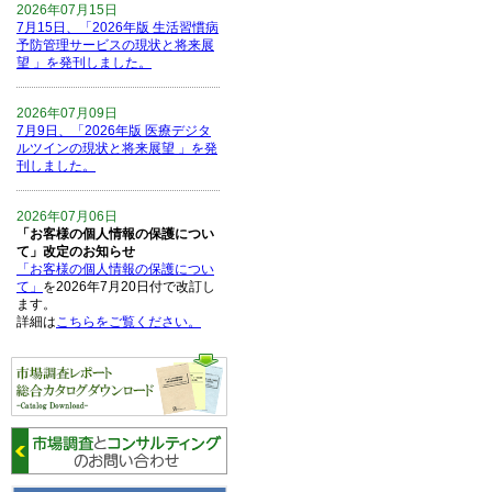
2026年07月15日
7月15日、「2026年版 生活習慣病
予防管理サービスの現状と将来展
望 」を発刊しました。
2026年07月09日
7月9日、「2026年版 医療デジタ
ルツインの現状と将来展望 」を発
刊しました。
2026年07月06日
「お客様の個人情報の保護につい
て」改定のお知らせ
「お客様の個人情報の保護につい
て」
を2026年7月20日付で改訂し
ます。
詳細は
こちらをご覧ください。
2026年06月15日
6月15日、「中国の医療保険医薬
品リスト 」を発刊しました。
2026年06月01日
6月1日、「2026-27年版 5G SA、