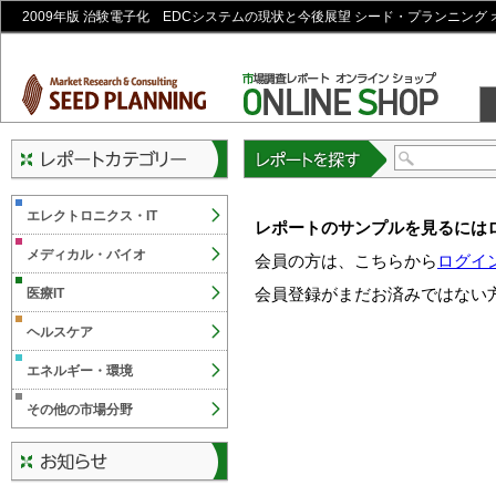
2009年版 治験電子化 EDCシステムの現状と今後展望 シード・プランニング
レポートを探す
エレクトロニクス・IT
レポートのサンプルを見るには
メディカル・バイオ
会員の方は、こちらから
ログイ
会員登録がまだお済みではない
医療IT
ヘルスケア
エネルギー・環境
その他の市場分野