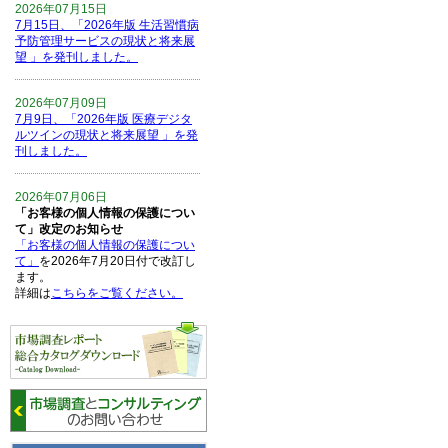
2026年07月15日
7月15日、「2026年版 生活習慣病
予防管理サービスの現状と将来展
望 」を発刊しました。
2026年07月09日
7月9日、「2026年版 医療デジタ
ルツインの現状と将来展望 」を発
刊しました。
2026年07月06日
「お客様の個人情報の保護につい
て」改定のお知らせ
「お客様の個人情報の保護につい
て」
を2026年7月20日付で改訂し
ます。
詳細は
こちらをご覧ください。
2026年06月15日
6月15日、「中国の医療保険医薬
品リスト 」を発刊しました。
2026年06月01日
6月1日、「2026-27年版 5G SA、