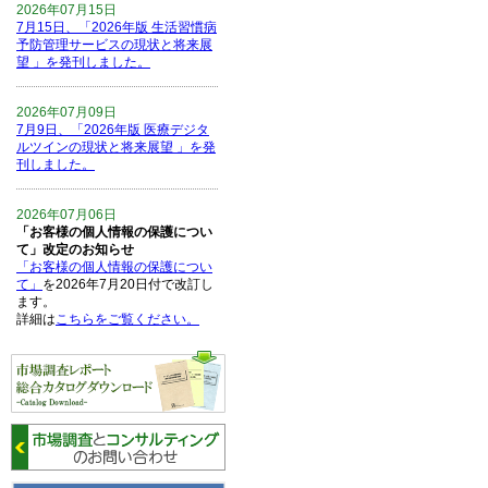
2026年07月15日
7月15日、「2026年版 生活習慣病
予防管理サービスの現状と将来展
望 」を発刊しました。
2026年07月09日
7月9日、「2026年版 医療デジタ
ルツインの現状と将来展望 」を発
刊しました。
2026年07月06日
「お客様の個人情報の保護につい
て」改定のお知らせ
「お客様の個人情報の保護につい
て」
を2026年7月20日付で改訂し
ます。
詳細は
こちらをご覧ください。
2026年06月15日
6月15日、「中国の医療保険医薬
品リスト 」を発刊しました。
2026年06月01日
6月1日、「2026-27年版 5G SA、