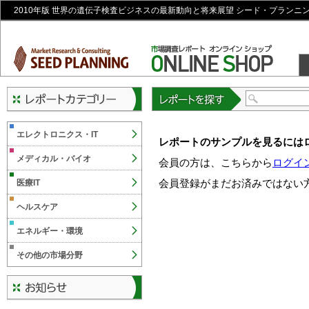
2010年版 世界の遺伝子検査ビジネスの最新動向と将来展望 シード・プランニ
レポートを探す
エレクトロニクス・IT
レポートのサンプルを見るには
メディカル・バイオ
会員の方は、こちらから
ログイ
会員登録がまだお済みではない
医療IT
ヘルスケア
エネルギー・環境
その他の市場分野