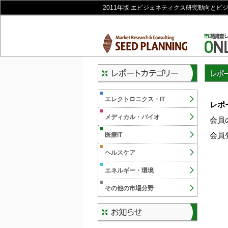
2011年版 エピジェネティクス研究動向とビ
レポー
エレクトロニクス・IT
レポ
メディカル・バイオ
会員
会員
医療IT
ヘルスケア
エネルギー・環境
その他の市場分野