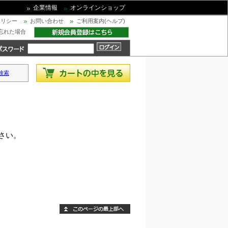
企業情報
オンラインショップ
ポリシー
お問い合わせ
ご利用案内(ヘルプ)
忘れた場合
検索
さい。