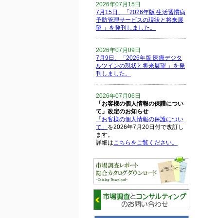
2026年07月15日
7月15日、「2026年版 生活習慣病
予防管理サービスの現状と将来展
望 」を発刊しました。
2026年07月09日
7月9日、「2026年版 医療デジタ
ルツインの現状と将来展望 」を発
刊しました。
2026年07月06日
「お客様の個人情報の保護につい
て」改定のお知らせ
「お客様の個人情報の保護につい
て」
を2026年7月20日付で改訂し
ます。
詳細は
こちらをご覧ください。
2026年06月15日
6月15日、「中国の医療保険医薬
品リスト 」を発刊しました。
2026年06月01日
6月1日、「2026-27年版 5G SA、