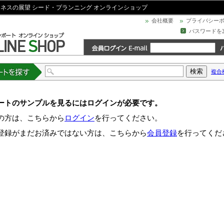
ジネスの展望 シード・プランニング オンラインショップ
会社概要
プライバシー
パスワードを
複合
トを探す
ートのサンプルを見るにはログインが必要です。
の方は、こちらから
ログイン
を行ってください。
登録がまだお済みではない方は、こちらから
会員登録
を行ってくだ