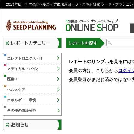
2013年版 世界のITヘルスケア市場注目ビジネス事例研究 シード・プランニン
レポートを探す
エレクトロニクス・IT
レポートのサンプルを見るには
メディカル・バイオ
会員の方は、こちらから
ログイ
会員登録がまだお済みではない
医療IT
ヘルスケア
エネルギー・環境
その他の市場分野