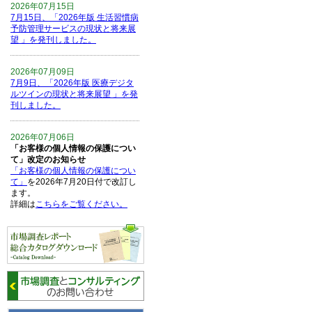
2026年07月15日
7月15日、「2026年版 生活習慣病
予防管理サービスの現状と将来展
望 」を発刊しました。
2026年07月09日
7月9日、「2026年版 医療デジタ
ルツインの現状と将来展望 」を発
刊しました。
2026年07月06日
「お客様の個人情報の保護につい
て」改定のお知らせ
「お客様の個人情報の保護につい
て」
を2026年7月20日付で改訂し
ます。
詳細は
こちらをご覧ください。
2026年06月15日
6月15日、「中国の医療保険医薬
品リスト 」を発刊しました。
2026年06月01日
6月1日、「2026-27年版 5G SA、