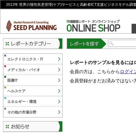
2013年 世界の慢性疾患管理(ケア)サービスと高齢者ICT支援ビジネスモデル調
ラインショップ
レポートを探す
エレクトロニクス・IT
レポートのサンプルを見るには
メディカル・バイオ
会員の方は、こちらから
ログイ
会員登録がまだお済みではない
医療IT
ヘルスケア
エネルギー・環境
その他の市場分野