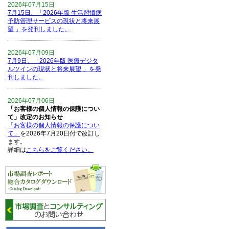
2026年07月15日
7月15日、「2026年版 生活習慣病
予防管理サービスの現状と将来展
望 」を発刊しました。
2026年07月09日
7月9日、「2026年版 医療デジタ
ルツインの現状と将来展望 」を発
刊しました。
2026年07月06日
「お客様の個人情報の保護につい
て」改定のお知らせ
「お客様の個人情報の保護につい
て」
を2026年7月20日付で改訂し
ます。
詳細は
こちらをご覧ください。
2026年06月15日
6月15日、「中国の医療保険医薬
品リスト 」を発刊しました。
2026年06月01日
6月1日、「2026-27年版 5G SA、