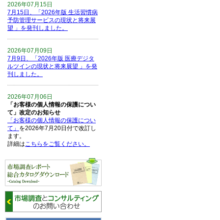
2026年07月15日
7月15日、「2026年版 生活習慣病
予防管理サービスの現状と将来展
望 」を発刊しました。
2026年07月09日
7月9日、「2026年版 医療デジタ
ルツインの現状と将来展望 」を発
刊しました。
2026年07月06日
「お客様の個人情報の保護につい
て」改定のお知らせ
「お客様の個人情報の保護につい
て」
を2026年7月20日付で改訂し
ます。
詳細は
こちらをご覧ください。
2026年06月15日
6月15日、「中国の医療保険医薬
品リスト 」を発刊しました。
2026年06月01日
6月1日、「2026-27年版 5G SA、