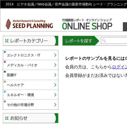
2014 ビデオ会議／Web会議／音声会議の最新市場動向 シード・プランニン
レポートを探す
エレクトロニクス・IT
レポートのサンプルを見るには
メディカル・バイオ
会員の方は、こちらから
ログイ
会員登録がまだお済みではない
医療IT
ヘルスケア
エネルギー・環境
その他の市場分野