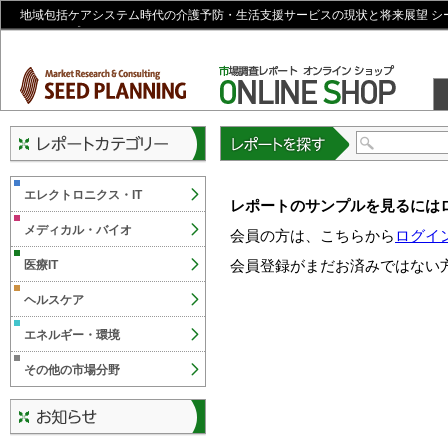
地域包括ケアシステム時代の介護予防・生活支援サービスの現状と将来展望 シ
ンショップ
レポートを探す
エレクトロニクス・IT
レポートのサンプルを見るには
メディカル・バイオ
会員の方は、こちらから
ログイ
会員登録がまだお済みではない
医療IT
ヘルスケア
エネルギー・環境
その他の市場分野