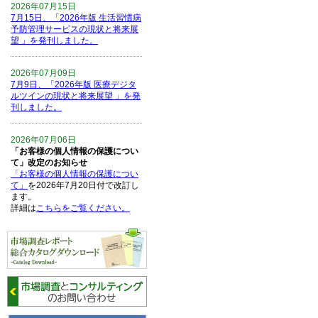
2026年07月15日
7月15日、「2026年版 生活習慣病
予防管理サービスの現状と将来展
望 」を発刊しました。
2026年07月09日
7月9日、「2026年版 医療デジタ
ルツインの現状と将来展望 」を発
刊しました。
2026年07月06日
「お客様の個人情報の保護につい
て」改定のお知らせ
「お客様の個人情報の保護につい
て」
を2026年7月20日付で改訂し
ます。
詳細は
こちらをご覧ください。
2026年06月15日
6月15日、「中国の医療保険医薬
品リスト 」を発刊しました。
2026年06月01日
6月1日、「2026-27年版 5G SA、