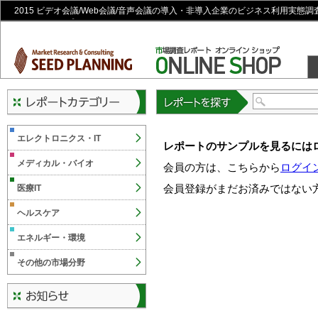
2015 ビデオ会議/Web会議/音声会議の導入・非導入企業のビジネス利用実態調
ラインショップ
レポートを探す
エレクトロニクス・IT
レポートのサンプルを見るには
メディカル・バイオ
会員の方は、こちらから
ログイ
会員登録がまだお済みではない
医療IT
ヘルスケア
エネルギー・環境
その他の市場分野