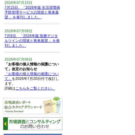
2026年07月15日
7月15日、「2026年版 生活習慣病
予防管理サービスの現状と将来展
望 」を発刊しました。
2026年07月09日
7月9日、「2026年版 医療デジタ
ルツインの現状と将来展望 」を発
刊しました。
2026年07月06日
「お客様の個人情報の保護につい
て」改定のお知らせ
「お客様の個人情報の保護につい
て」
を2026年7月20日付で改訂し
ます。
詳細は
こちらをご覧ください。
2026年06月15日
6月15日、「中国の医療保険医薬
品リスト 」を発刊しました。
2026年06月01日
6月1日、「2026-27年版 5G SA、