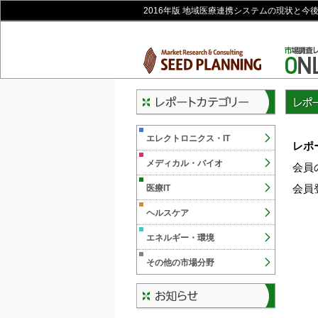
2016年版 地域医療連携システムの現状と今
レポー
エレクトロニクス・IT
レポ
メディカル・バイオ
会員
会員
医療IT
ヘルスケア
エネルギー・環境
その他の市場分野