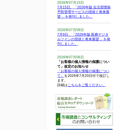
2026年07月15日
7月15日、「2026年版 生活習慣病
予防管理サービスの現状と将来展
望 」を発刊しました。
2026年07月09日
7月9日、「2026年版 医療デジタ
ルツインの現状と将来展望 」を発
刊しました。
2026年07月06日
「お客様の個人情報の保護につい
て」改定のお知らせ
「お客様の個人情報の保護につい
て」
を2026年7月20日付で改訂し
ます。
詳細は
こちらをご覧ください。
2026年06月15日
6月15日、「中国の医療保険医薬
品リスト 」を発刊しました。
2026年06月01日
6月1日、「2026-27年版 5G SA、