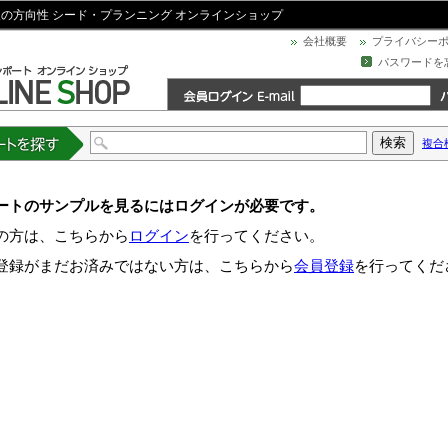
後の方向性 シード・プランニング オンラインショップ
会社概要
プライバシー
パスワードを
複合
トを探す
ートのサンプルを見るにはログインが必要です。
の方は、こちらから
ログイン
を行ってください。
登録がまだお済みではない方は、こちらから
会員登録
を行ってくだ