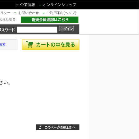
企業情報
オンラインショップ
ポリシー
お問い合わせ
ご利用案内(ヘルプ)
忘れた場合
検索
さい。