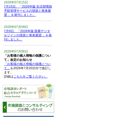
2026年07月15日
7月15日、「2026年版 生活習慣病
予防管理サービスの現状と将来展
望 」を発刊しました。
2026年07月09日
7月9日、「2026年版 医療デジタ
ルツインの現状と将来展望 」を発
刊しました。
2026年07月06日
「お客様の個人情報の保護につい
て」改定のお知らせ
「お客様の個人情報の保護につい
て」
を2026年7月20日付で改訂し
ます。
詳細は
こちらをご覧ください。
2026年06月15日
6月15日、「中国の医療保険医薬
品リスト 」を発刊しました。
2026年06月01日
6月1日、「2026-27年版 5G SA、