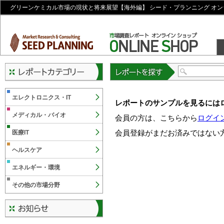
グリーンケミカル市場の現状と将来展望【海外編】 シード・プランニング オ
レポートを探す
エレクトロニクス・IT
レポートのサンプルを見るには
メディカル・バイオ
会員の方は、こちらから
ログイ
会員登録がまだお済みではない
医療IT
ヘルスケア
エネルギー・環境
その他の市場分野