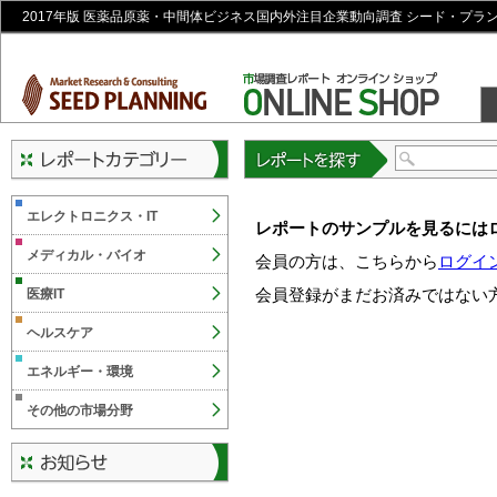
2017年版 医薬品原薬・中間体ビジネス国内外注目企業動向調査 シード・プラ
レポートを探す
エレクトロニクス・IT
レポートのサンプルを見るには
メディカル・バイオ
会員の方は、こちらから
ログイ
会員登録がまだお済みではない
医療IT
ヘルスケア
エネルギー・環境
その他の市場分野