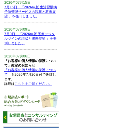
2026年07月15日
7月15日、「2026年版 生活習慣病
予防管理サービスの現状と将来展
望 」を発刊しました。
2026年07月09日
7月9日、「2026年版 医療デジタ
ルツインの現状と将来展望 」を発
刊しました。
2026年07月06日
「お客様の個人情報の保護につい
て」改定のお知らせ
「お客様の個人情報の保護につい
て」
を2026年7月20日付で改訂し
ます。
詳細は
こちらをご覧ください。
2026年06月15日
6月15日、「中国の医療保険医薬
品リスト 」を発刊しました。
2026年06月01日
6月1日、「2026-27年版 5G SA、