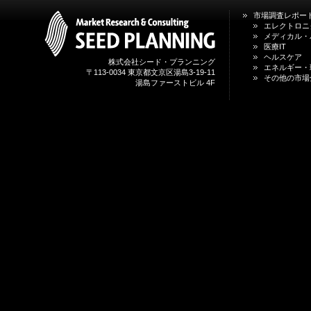
市場調査レポー
エレクトロニ
メディカル・
医療IT
ヘルスケア
株式会社シード・プランニング
エネルギー・
〒113-0034 東京都文京区湯島3-19-11
その他の市場
湯島ファーストビル 4F