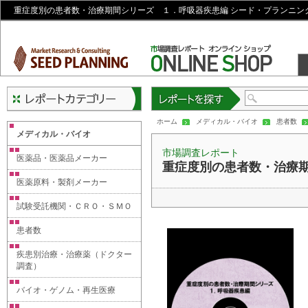
重症度別の患者数・治療期間シリーズ １．呼吸器疾患編 シード・プランニン
レポートを探す
ホーム
メディカル・バイオ
患者数
メディカル・バイオ
市場調査レポート
医薬品・医薬品メーカー
重症度別の患者数・治療
医薬原料・製剤メーカー
試験受託機関・ＣＲＯ・ＳＭＯ
患者数
疾患別治療・治療薬（ドクター
調査）
バイオ・ゲノム・再生医療