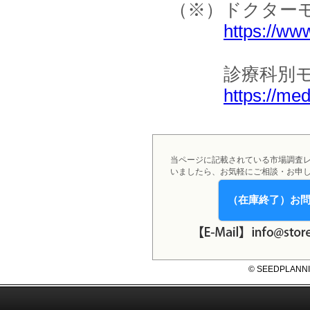
（※）ドクター
システム・サービス市場の最新動
向と市場展望 」を発刊しました。
https://ww
診療科別モニ
https://med
当ページに記載されている市場調査
いましたら、お気軽にご相談・お申
（在庫終了）お
© SEEDPLANNING,