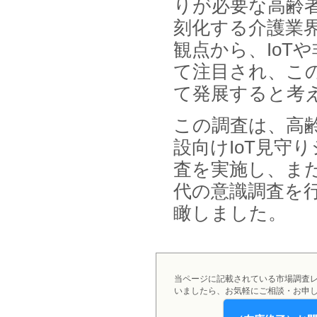
りが必要な高齢
刻化する介護業
観点から、IoT
て注目され、こ
て発展すると考
この調査は、高
設向けIoT見守
査を実施し、ま
代の意識調査を
瞰しました。
当ページに記載されている市場調査
いましたら、お気軽にご相談・お申