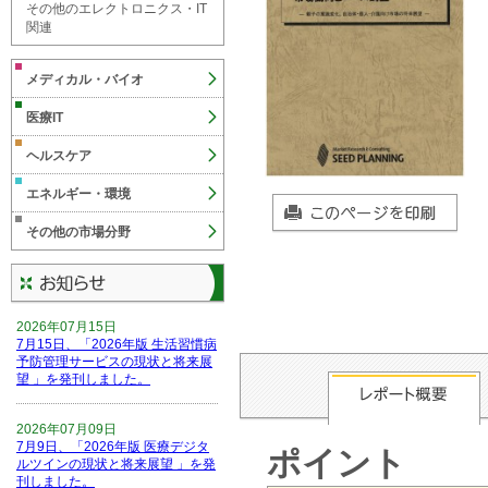
その他のエレクトロニクス・IT
関連
メディカル・バイオ
医療IT
ヘルスケア
エネルギー・環境
その他の市場分野
2026年07月15日
7月15日、「2026年版 生活習慣病
予防管理サービスの現状と将来展
望 」を発刊しました。
2026年07月09日
7月9日、「2026年版 医療デジタ
ポイント
ルツインの現状と将来展望 」を発
刊しました。