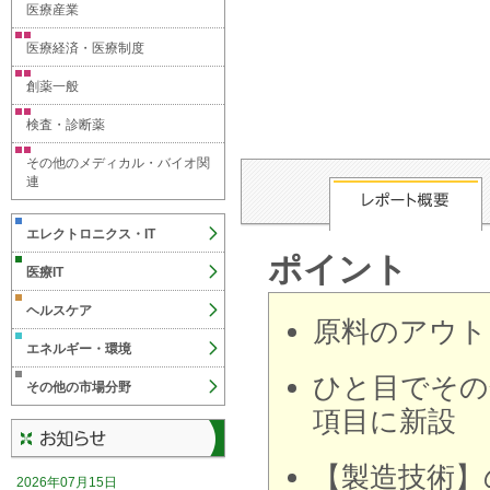
医療産業
医療経済・医療制度
創薬一般
検査・診断薬
その他のメディカル・バイオ関
連
エレクトロニクス・IT
ポイント
医療IT
ヘルスケア
原料のアウト
エネルギー・環境
ひと目でその
その他の市場分野
項目に新設
【製造技術】
2026年07月15日