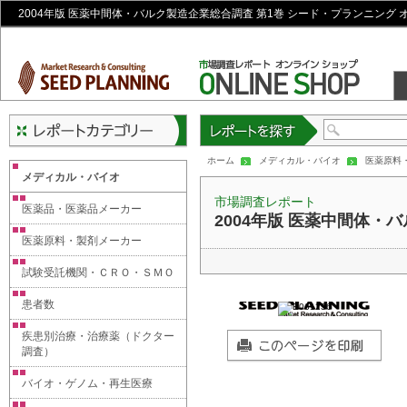
2004年版 医薬中間体・バルク製造企業総合調査 第1巻 シード・プランニング
レポートを探す
ホーム
メディカル・バイオ
医薬原料
メディカル・バイオ
市場調査レポート
医薬品・医薬品メーカー
2004年版 医薬中間体・
医薬原料・製剤メーカー
試験受託機関・ＣＲＯ・ＳＭＯ
患者数
疾患別治療・治療薬（ドクター
調査）
バイオ・ゲノム・再生医療