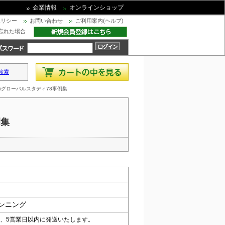
企業情報
オンラインショップ
ポリシー
お問い合わせ
ご利用案内(ヘルプ)
忘れた場合
検索
のグローバルスタディ78事例集
例集
ンニング
、5営業日以内に発送いたします。