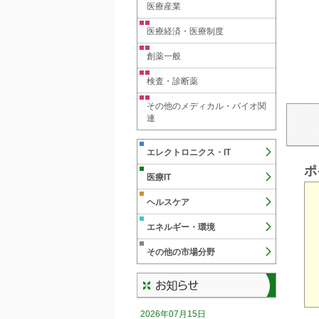
医療産業
医療経済・医療制度
創薬一般
検査・診断薬
その他のメディカル・バイオ関
連
エレクトロニクス・IT
ポ
医療IT
ヘルスケア
エネルギー・環境
その他の市場分野
2026年07月15日