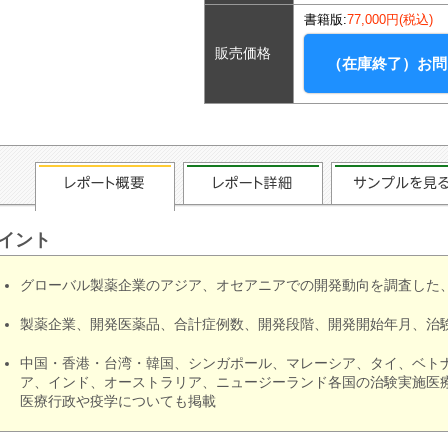
書籍版:
77,000円(税込)
販売価格
（在庫終了）お問
イント
グローバル製薬企業のアジア、オセアニアでの開発動向を調査した
製薬企業、開発医薬品、合計症例数、開発段階、開発開始年月、治
中国・香港・台湾・韓国、シンガポール、マレーシア、タイ、ベト
ア、インド、オーストラリア、ニュージーランド各国の治験実施医療
医療行政や疫学についても掲載