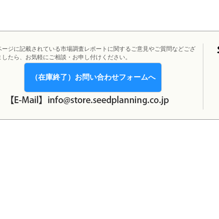
ページに記載されている市場調査レポートに関するご意見やご質問などござ
ましたら、お気軽にご相談・お申し付けください。
（在庫終了）お問い合わせフォームへ