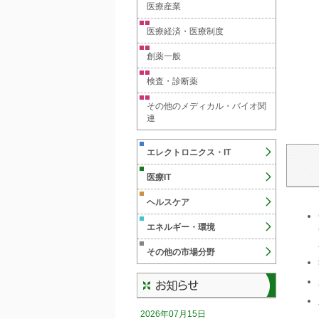
医療産業
医療経済・医療制度
創薬一般
検査・診断薬
その他のメディカル・バイオ関
連
エレクトロニクス・IT
医療IT
ヘルスケア
エネルギー・環境
その他の市場分野
2026年07月15日