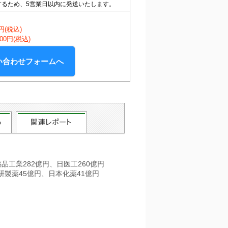
するため、5営業日以内に発送いたします。
0円(税込)
500円(税込)
い合わせフォームへ
品工業282億円、日医工260億円
研製薬45億円、日本化薬41億円