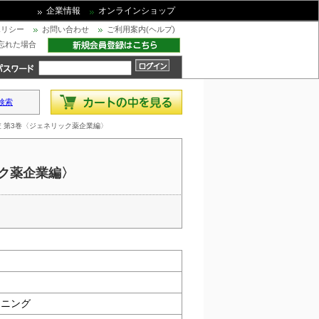
企業情報
オンラインショップ
ポリシー
お問い合わせ
ご利用案内(ヘルプ)
忘れた場合
検索
査 第3巻〈ジェネリック薬企業編〉
ック薬企業編〉
ンニング