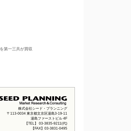
xyを第一三共が買収
株式会社シード・プランニング
〒113-0034 東京都文京区湯島3-19-11
湯島ファーストビル 4F
【TEL】 03-3835-9211(代)
【FAX】03-3831-0495