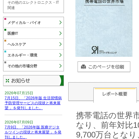
その他のエレクトロニクス・IT
関連
メディカル・バイオ
医療IT
ヘルスケア
エネルギー・環境
その他の市場分野
2026年07月15日
7月15日、「2026年版 生活習慣病
予防管理サービスの現状と将来展
望 」を発刊しました。
携帯電話の世界市場
2026年07月09日
なり、前年対比1
7月9日、「2026年版 医療デジタ
9,700万台と
ルツインの現状と将来展望 」を発
刊しました。