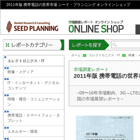
2011年版 携帯電話の世界市場 シード・プランニング オンラインショップ
レポートを探す
ホーム
エレクトロニクス・IT
映像・
エレクトロニクス・IT
市場調査レポート
映像・メディア
2011年版 携帯電話の世
IT・インターネット・デジタル
コンテンツ
−09〜16年市場動向、3G→
国の市場展望レポート−
情報・通信・コミュニケーショ
ン
携帯電話・スマートフォン・タ
ブレット
エネルギー・環境