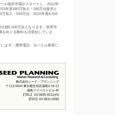
ール端末市場がスタートし、2012年
15年度480万加入・180万台販売と
入・540万台、2015年度4,550
約1億6,500万台となります。世界市
発展をめぐる動向も活発化していま
ています。携帯電話・モバイル業界に
株式会社シード・プランニング
〒113-0034 東京都文京区湯島3-19-11
湯島ファーストビル 4F
【TEL】 03-3835-9211(代)
【FAX】03-3831-0495