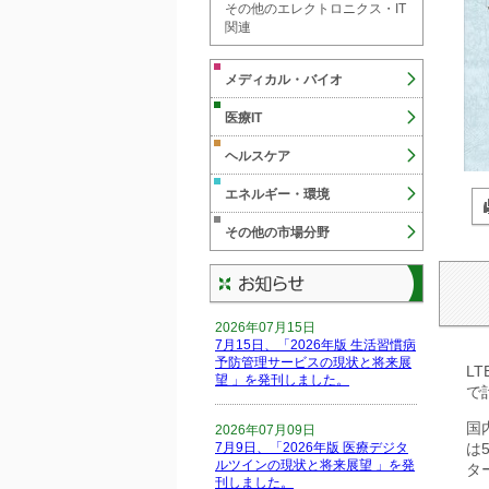
その他のエレクトロニクス・IT
関連
メディカル・バイオ
医療IT
ヘルスケア
エネルギー・環境
その他の市場分野
2026年07月15日
7月15日、「2026年版 生活習慣病
予防管理サービスの現状と将来展
L
望 」を発刊しました。
で
国
2026年07月09日
7月9日、「2026年版 医療デジタ
は
ルツインの現状と将来展望 」を発
タ
刊しました。