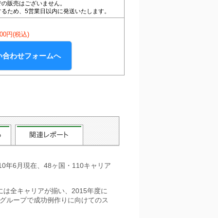
での販売はございません。
するため、5営業日以内に発送いたします。
000円(税込)
い合わせフォームへ
0年6月現在、48ヶ国・110キャリア
度には全キャリアが揃い、2015年度に
の先頭グループで成功例作りに向けてのス