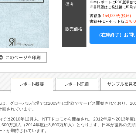
※本レポートはPDF版単独
備考
※書籍版はご発注後に印刷
書籍版:
154,000円(税込)
書籍+PDF セット版:
176,
販売価格
（在庫終了）お問
TEは、グローバル市場では2009年に北欧でサービス開始されており、201
計画されています。
内では2010年12月末、NTTドコモから開始され、2012年度〜2013年
5,600万加入（2014年度は3,600万加入）となります。日本が世界
ートが期待されています。