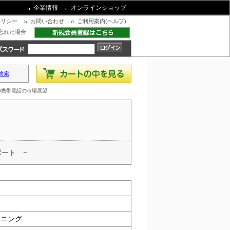
企業情報
オンラインショップ
ポリシー
お問い合わせ
ご利用案内(ヘルプ)
忘れた場合
検索
・4G携帯電話の市場展望
ポート −
ンニング