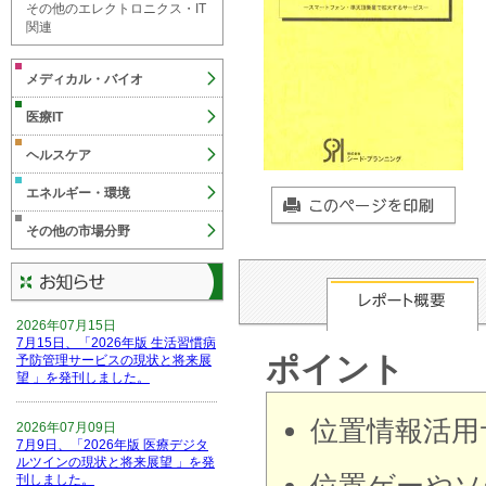
その他のエレクトロニクス・IT
関連
メディカル・バイオ
医療IT
ヘルスケア
エネルギー・環境
その他の市場分野
2026年07月15日
7月15日、「2026年版 生活習慣病
ポイント
予防管理サービスの現状と将来展
望 」を発刊しました。
位置情報活用
2026年07月09日
7月9日、「2026年版 医療デジタ
ルツインの現状と将来展望 」を発
刊しました。