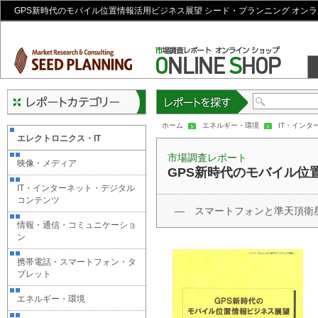
GPS新時代のモバイル位置情報活用ビジネス展望 シード・プランニング オン
レポートを探す
ホーム
エネルギー・環境
IT・イン
エレクトロニクス・IT
市場調査レポート
映像・メディア
GPS新時代のモバイル位
IT・インターネット・デジタル
コンテンツ
― スマートフォンと準天頂衛
情報・通信・コミュニケーショ
ン
携帯電話・スマートフォン・タ
ブレット
エネルギー・環境