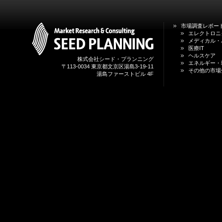
市場調査レポー
エレクトロニ
メディカル・
医療IT
ヘルスケア
株式会社シード・プランニング
エネルギー・
〒113-0034 東京都文京区湯島3-19-11
その他の市場
湯島ファーストビル 4F