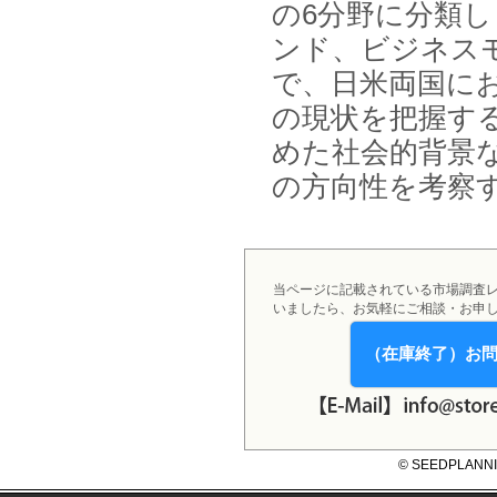
の6分野に分類
ンド、ビジネス
で、日米両国に
の現状を把握す
めた社会的背景
の方向性を考察
当ページに記載されている市場調査
いましたら、お気軽にご相談・お申
（在庫終了）お
© SEEDPLANNING,